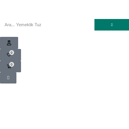
Ara...
Yemeklik Tuz
0
0